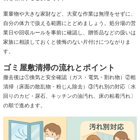
重量物や大きな家財など、大変な作業は無理をせずに、
自分の体力で扱える範囲にとどめましょう。処分場の営
業日や回収ルールを事前に確認し、贈答品などの扱いは
家族に相談しておくと後悔のない片付けにつながりま
す。
ゴミ屋敷清掃の流れとポイント
撤去後は①換気と安全確認（ガス・電気・割れ物）②粗
清掃（床面の散乱物・粉じん除去）③汚れ別の対応〔水
回りのカビ・尿石、キッチンの油汚れ、床の粘着汚れ〕
の順で進めます。