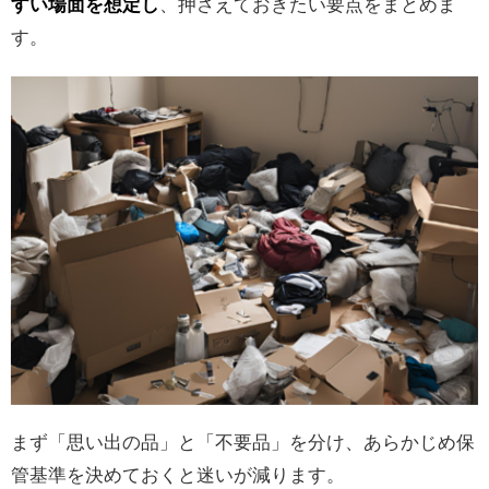
すい場面を想定し
、押さえておきたい要点をまとめま
す。
まず「思い出の品」と「不要品」を分け、あらかじめ保
管基準を決めておくと迷いが減ります。