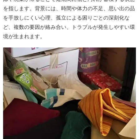
を指します。背景には、時間や体力の不足、思い出の品
を手放しにくい心理、孤立による困りごとの深刻化な
ど、複数の要因が絡み合い、トラブルが発生しやすい環
境が生まれます。