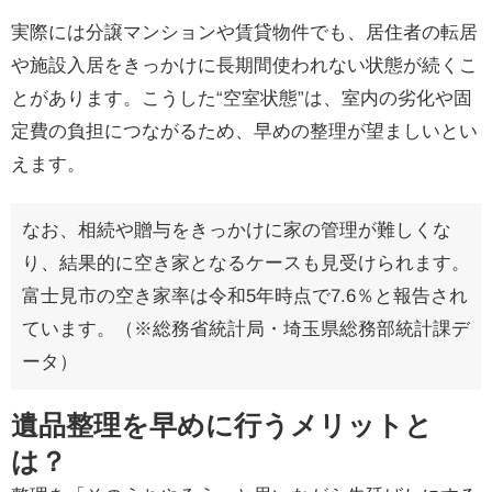
実際には分譲マンションや賃貸物件でも、居住者の転居
や施設入居をきっかけに長期間使われない状態が続くこ
とがあります。こうした“空室状態”は、室内の劣化や固
定費の負担につながるため、早めの整理が望ましいとい
えます。
なお、相続や贈与をきっかけに家の管理が難しくな
り、結果的に空き家となるケースも見受けられます。
富士見市の空き家率は令和5年時点で7.6％と報告され
ています。（※総務省統計局・埼玉県総務部統計課デ
ータ）
遺品整理を早めに行うメリットと
は？