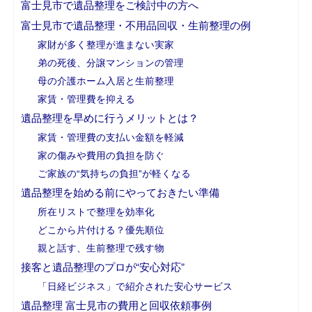
富士見市で遺品整理をご検討中の方へ
富士見市で遺品整理・不用品回収・生前整理の例
家財が多く整理が進まない実家
弟の死後、分譲マンションの管理
母の介護ホーム入居と生前整理
家賃・管理費を抑える
遺品整理を早めに行うメリットとは？
家賃・管理費の支払い金額を軽減
家の傷みや費用の負担を防ぐ
ご家族の“気持ちの負担”が軽くなる
遺品整理を始める前にやっておきたい準備
所在リストで整理を効率化
どこから片付ける？優先順位
親と話す、生前整理で残す物
接客と遺品整理のプロが“安心対応”
「日経ビジネス」で紹介された安心サービス
遺品整理 富士見市の費用と回収依頼事例