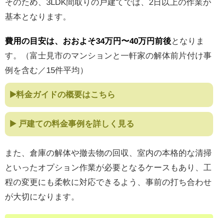
そのため、3LDK間取りの戸建てでは、2日以上の作業が
基本となります。
費用の目安は、おおよそ34万円〜40万円前後
となりま
す。（富士見市のマンションと一軒家の解体前片付け事
例を含む／15件平均）
▶️料金ガイドの概要はこちら
▶️ 戸建ての料金事例を詳しく見る
また、倉庫の解体や撤去物の回収、室内の本格的な清掃
といったオプション作業が必要となるケースもあり、工
程の変更にも柔軟に対応できるよう、事前の打ち合わせ
が大切になります。