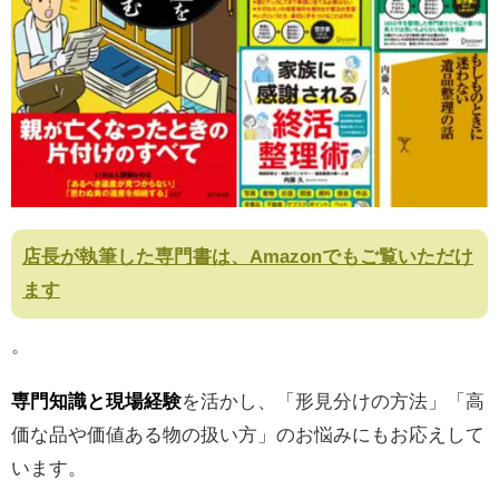
店長が執筆した専門書は、Amazonでもご覧いただけ
ます
。
専門知識と現場経験
を活かし、「形見分けの方法」「高
価な品や価値ある物の扱い方」のお悩みにもお応えして
います。