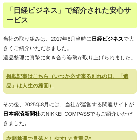
「日経ビジネス」で紹介された安心サ
ービス
当社の取り組みは、2017年6月当時に
日経ビジネス
で大
きくご紹介いただきました。
遺品整理に真摯に向き合う姿勢が取り上げられました。
掲載記事はこちら（いつか必ず来る別れの日、「遺
品」は人生の縮図）
その後、2025年8月には、当社が運営する関連サイトが
日本経済新聞社
のNIKKEI COMPASSでもご紹介いただ
きました。
衣類整理で見落としやすい“貴重品”